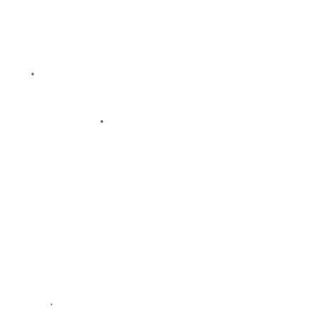
ADMIN
新闻资讯
埃梅里：克洛普执教生涯出色 他是教