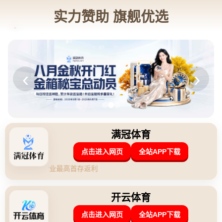
华体会体育官网
HTH Sports 是华体会体育官方平台,为体育爱好者提供最全面的赛事
资讯和高清体育直播。on-h...
关于华体会体育官网
联系我们